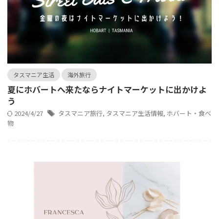
タスマニア生活
海外旅行
夏にホバートへ来たならナイトマーケットに出かけよ
う
2024/4/27
タスマニア旅行
,
タスマニア生活情報
,
ホバート・食べ
物