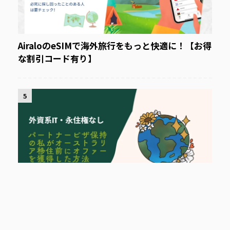
AiraloのeSIMで海外旅行をもっと快適に！【お得
な割引コード有り】
5
【オーストラリア就職】私がタスマニア移住前に
就職先を見つけた方法 - 外資系IT, 永住権なし