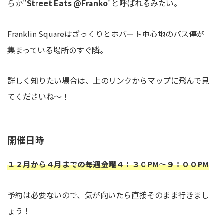
らか"
Street Eats @Franko
"と呼ばれるみたい。
Franklin Squareはざっくりとホバート中心地のバス停が
集まっている場所のすぐ隣。
詳しく知りたい場合は、上のリンクからマップに飛んで見
てくださいね〜！
開催日時
１２月から４月までの毎週金曜４：３０PM〜９：００PM
予約は必要ないので、気が向いたら直接そのまま行きまし
ょう！