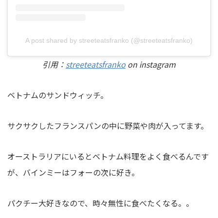
A post shared by streeteatsfranko (@streeteatsfranko)
引用：
streeteatsfranko
on instagram
ベトナムのサンドウィッチ。
サクサクしたフランスパンの中に野菜や肉が入ってます。
オーストラリアにいるとベトナム料理をよく食べるんです
が、バインミーはフォーの次に好き。
パクチー大好きなので、時々無性に食べたくなる。。