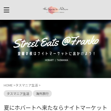
HOME
>
タスマニア生活
>
タスマニア生活
海外旅行
夏にホバートへ来たならナイトマーケット