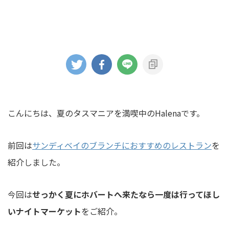
こんにちは、夏のタスマニアを満喫中のHalenaです。
前回は
サンディベイのブランチにおすすめのレストラン
を
紹介しました。
今回は
せっかく夏にホバートへ来たなら一度は行ってほし
いナイトマーケット
をご紹介。