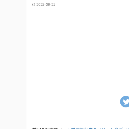
2025-09-21