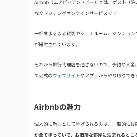
Airbnb（エアビーアンドビー）とは、ゲスト
なぐマッチングオンラインサービスです。
一軒家まるまる貸切やシェアルーム、マンション
が提供されています。
それから旅行代理店を通さないので、予約や入金
て公式の
ウェブサイト
やアプリからやり取りでき
Airbnbの魅力
個人的に魅力として挙げられるのは、一般的には
が全て揃っていて、お洒落な部屋に泊まれる
とこ