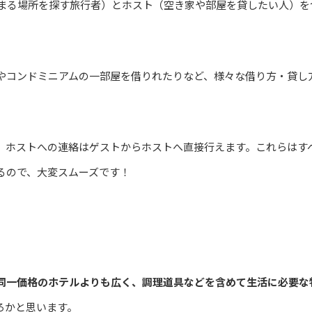
（泊まる場所を探す旅行者）とホスト（空き家や部屋を貸したい人）を
やコンドミニアムの一部屋を借りれたりなど、様々な借り方・貸し
、ホストへの連絡はゲストからホストへ直接行えます。これらはす
るので、大変スムーズです！
同一価格のホテルよりも広く、調理道具などを含めて生活に必要な
ろかと思います。