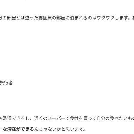
分の部屋とは違った雰囲気の部屋に泊まれるのはワクワクします。
旅行者
も洗濯できるし、近くのスーパーで食材を買って自分の食べたいも
ーな滞在ができる
んじゃないかと思います。