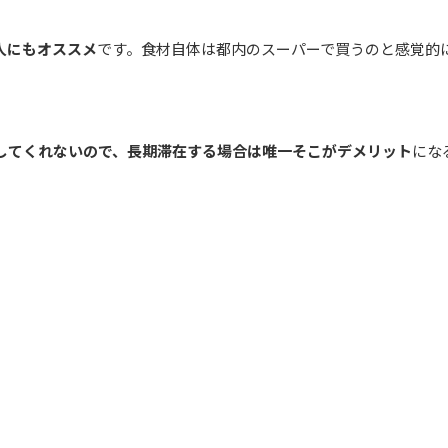
人にもオススメ
です。食材自体は都内のスーパーで買うのと感覚的
してくれないので、長期滞在する場合は唯一そこがデメリット
にな