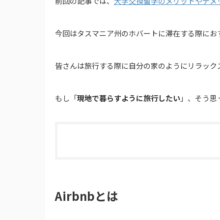
前回の記事では、
大学交換留学のメリットやデメ
今回はタスマニア州のホバートに滞在する際におすす
皆さんは旅行する際に自分の家のようにリラック
もし「
現地で暮らすように旅行したい
」、そう思っ
Airbnbとは