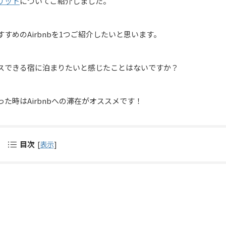
リット
についてご紹介しました。
めのAirbnbを1つご紹介したいと思います。
スできる宿に泊まりたいと感じたことはないですか？
た時はAirbnbへの滞在がオススメです！
目次
[
表示
]