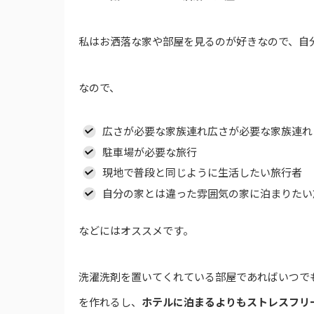
私はお洒落な家や部屋を見るのが好きなので、自
なので、
広さが必要な家族連れ広さが必要な家族連れ
駐車場が必要な旅行
現地で普段と同じように生活したい旅行者
自分の家とは違った雰囲気の家に泊まりたい
などにはオススメです。
洗濯洗剤を置いてくれている部屋であればいつで
を作れるし、
ホテルに泊まるよりもストレスフリ