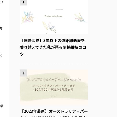
つ
1
方
【国際恋愛】3年以上の遠距離恋愛を
乗り越えてきた私が語る関係維持のコ
ツ
べ
2
物
【2023年最新】オーストラリア・パー