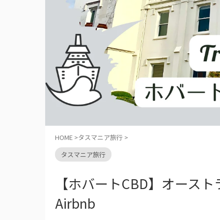
HOME
>
タスマニア旅行
>
タスマニア旅行
【ホバートCBD】オース
Airbnb