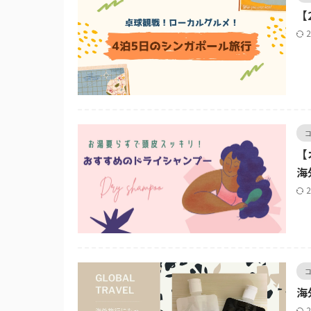
【
【
海
海