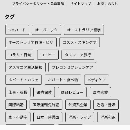
プライバシーポリシー・免責事項
サイトマップ
お問い合わせ
タグ
SIMカード
オーガニック
オーストラリア留学
オーストラリア移住・ビザ
コスメ・スキンケア
コラム・日常
コーヒー
タスマニア旅行
タスマニア生活情報
プレコンセプションケア
ホバート・カフェ
ホバート・食べ物
メディケア
仕事・就職
医療保険
商品レビュー
国際恋愛
国際結婚
国際運転免許証
外資系企業
妊活・妊娠
家・不動産
日本一時帰国
洋楽・ライブ
洋楽和訳
海外旅行
犯罪証明書
遠距離恋愛